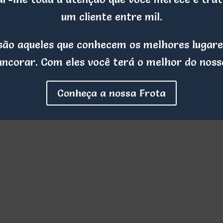
um cliente entre mil.
s são aqueles que conhecem os melhores lugare
ancorar. Com eles você terá o melhor do nosso
Conheça a nossa Frota