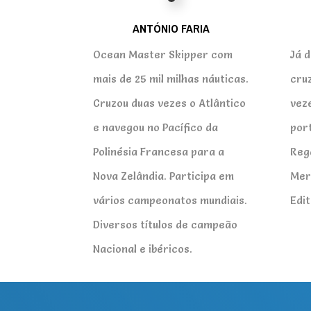
ANTÓNIO FARIA
Ocean Master Skipper com
Já d
mais de 25 mil milhas náuticas.
cru
Cruzou duas vezes o Atlântico
veze
e navegou no Pacífico da
por
Polinésia Francesa para a
Reg
Nova Zelândia. Participa em
Mer
vários campeonatos mundiais.
Edit
Diversos títulos de campeão
Nacional e ibéricos.