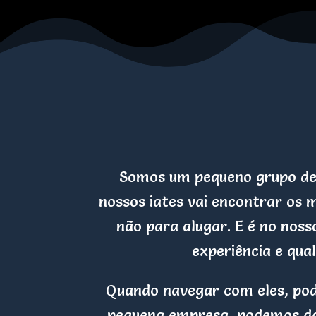
Somos um pequeno grupo de p
nossos iates vai encontrar os
não para alugar. E é no nos
experiência e qual
Quando navegar com eles, pod
pequena empresa, podemos da