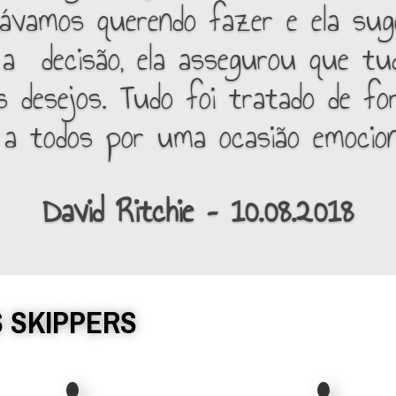
ávamos querendo fazer e ela suge
 decisão, ela assegurou que tu
 desejos. Tudo foi tratado de fo
do a todos por uma ocasião emocio
David Ritchie – 10.08.2018
 SKIPPERS