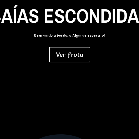
AÍAS ESCONDID
Bem vindo a bordo, o Algarve espera-o!
Ver frota