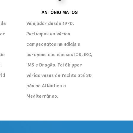
ANTÓNIO MATOS
sde
Velejador desde 1970.
dor
Participou de vários
campeonatos mundiais e
eão
europeus nas classes IOR, IRC,
.
IMS e Dragão. Foi Skipper
rld
várias vezes de Yachts até 80
pés no Atlântico e
Mediterrâneo.