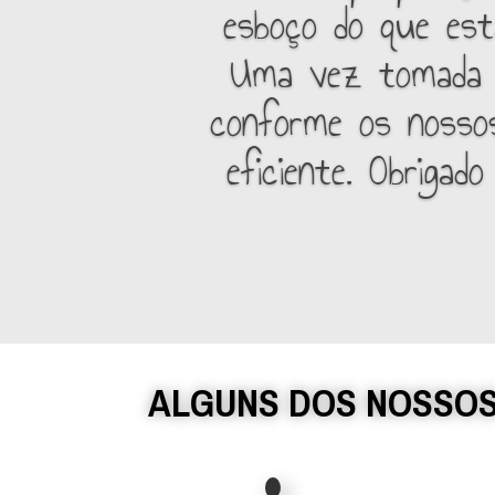
esboço do que est
Uma vez tomada a
conforme os nossos
eficiente. Obriga
ALGUNS DOS NOSSOS