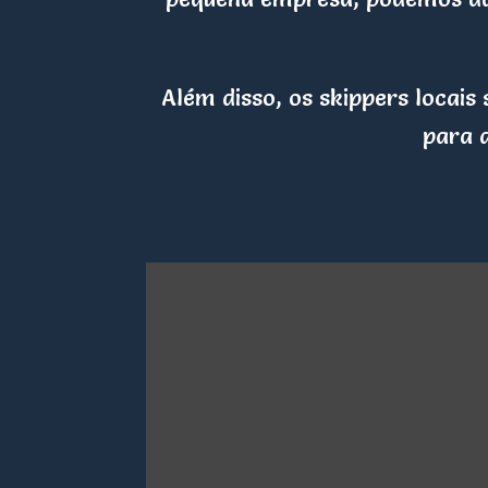
Além disso, os skippers locai
para 