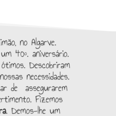
mão, no Algarve.
um 40º. aniversário.
 ótimos. Descobriram
nossas necessidades.
sar de assegurarem
ertimento. Fizemos
ra
. Demos-lhe um