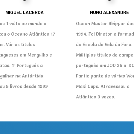
MIGUEL LACERDA
NUNO ALEXANDRE
eu 1 volta ao mundo e
Ocean Master Skipper de
zou o Oceano Atlântico 17
1994. Foi Diretor e forma
s. Vários títulos
da Escola de Vela de Faro.
tugueses em Mergulho e
Múltiplos títulos de camp
atas. 1º Português a
português em JOD 35 e IRC
gulhar na Antártida.
Participante de várias Wo
ou 5 livros desde 1999
Maxi Cups. Atravessou o
Atlântico 3 vezes.