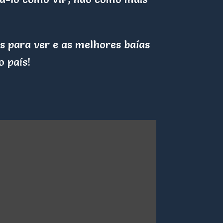
s para ver e as melhores baías
 país!