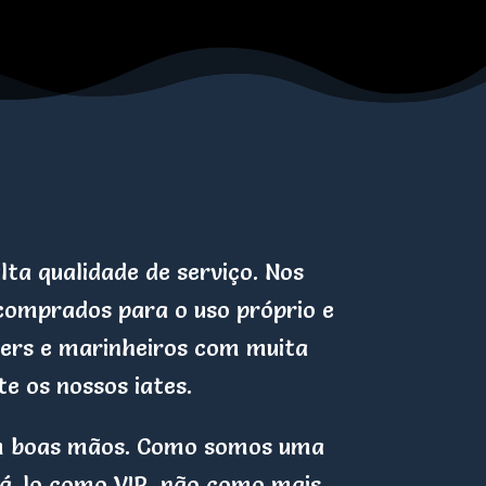
ta qualidade de serviço. Nos
comprados para o uso próprio e
pers e marinheiros com muita
te os nossos iates.
 em boas mãos. Como somos uma
á-lo como VIP, não como mais