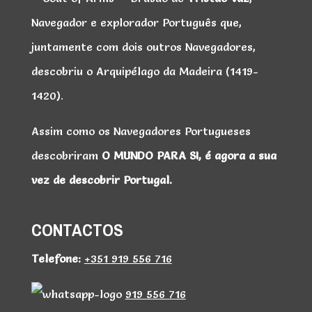
Navegador e explorador Português que,
juntamente com dois outros Navegadores,
descobriu o Arquipélago da Madeira (1419-
1420).
Assim como os Navegadores Portugueses
descobriram
O MUNDO PARA SI,
é agora a
sua
vez de
descobrir Portugal.
CONTACTOS
Telefone:
+351 919 556 716
919 556 716