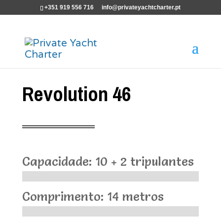
+351 919 556 716
info@privateyachtcharter.pt
Revolution 46
Capacidade: 10 + 2 tripulantes
Comprimento: 14 metros