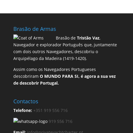
Brasão de Armas
Brasão de
Tristão Vaz
,
Navegador e explorador Português que, juntamente
com dois outros Navegadores, descobriu o
Arquipélago da Madeira (1419-1420).
Assim como os Navegadores Portugueses
descobriram
O MUNDO PARA SI,
é agora a
sua vez
de
descobrir Portugal.
Contactos
Telefone:
+351 919 556 716
919 556 716
Email:
info@privateyachtcharter.pt