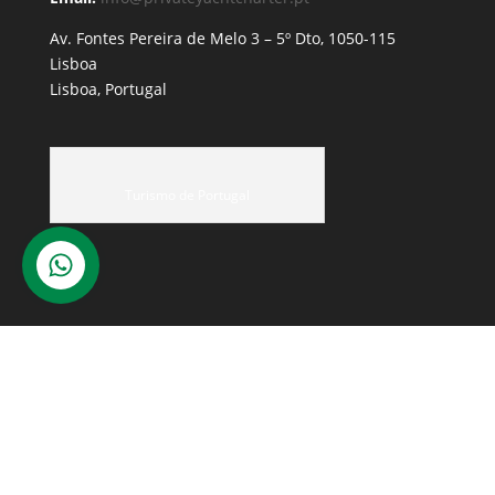
Av. Fontes Pereira de Melo 3 – 5º Dto, 1050-115
Lisboa
Lisboa, Portugal
Turismo de Portugal
Perguntas Frequentes
Contactos
Verificar Disponibilidade
Política de Privacidade