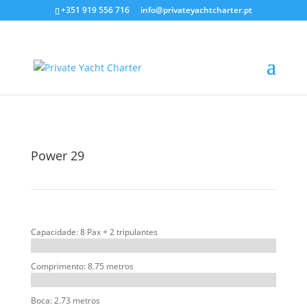
+351 919 556 716
info@privateyachtcharter.pt
Power 29
Capacidade: 8 Pax + 2 tripulantes
Comprimento: 8.75 metros
Boca: 2.73 metros