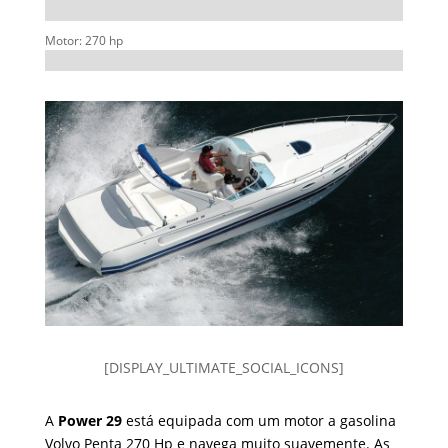
Motor: 270 hp
[DISPLAY_ULTIMATE_SOCIAL_ICONS]
A
Power 29
está equipada com um motor a gasolina
Volvo Penta 270 Hp e navega muito suavemente. As