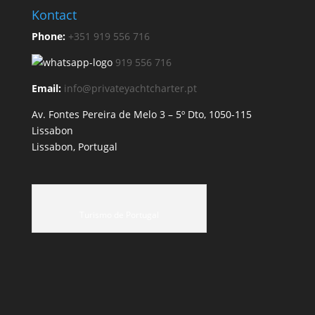
Kontact
Phone:
+351 919 556 716
919 556 716
Email:
info@privateyachtcharter.pt
Av. Fontes Pereira de Melo 3 – 5º Dto, 1050-115
Lissabon
Lissabon, Portugal
Turismo de Portugal